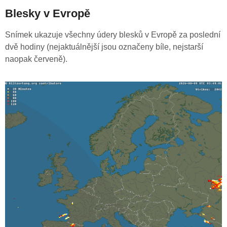
Blesky v Evropě
Snímek ukazuje všechny údery blesků v Evropě za poslední
dvě hodiny (nejaktuálnější jsou označeny bíle, nejstarší
naopak červeně).