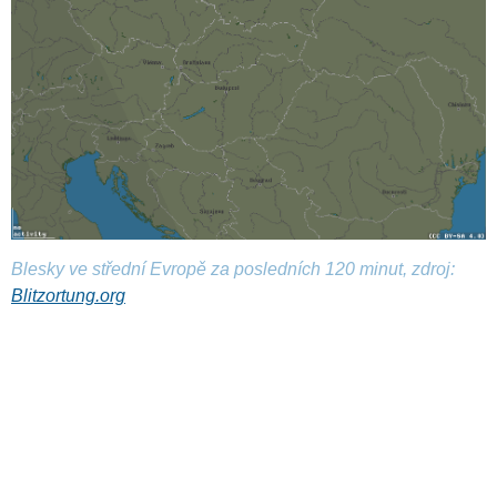
Blesky ve střední Evropě za posledních 120 minut, zdroj:
Blitzortung.org