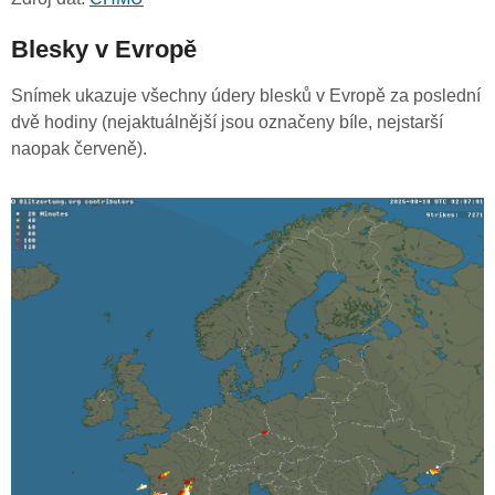
Blesky v Evropě
Snímek ukazuje všechny údery blesků v Evropě za poslední
dvě hodiny (nejaktuálnější jsou označeny bíle, nejstarší
naopak červeně).