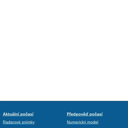
Aktuální počasí
Předpověď počasí
Radarové snímky
Numerický model