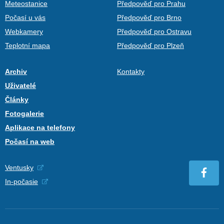
Meteostanice
Předpověď pro Prahu
Počasí u vás
Předpověď pro Brno
Webkamery
Předpověď pro Ostravu
Teplotní mapa
Předpověď pro Plzeň
Archiv
Kontakty
Uživatelé
Články
Fotogalerie
Aplikace na telefony
Počasí na web
Ventusky
In-počasie