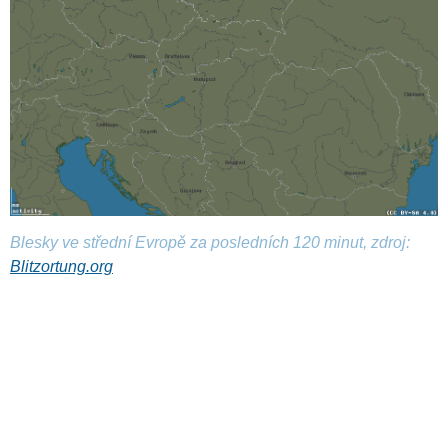
Blesky ve střední Evropě za posledních 120 minut, zdroj:
Blitzortung.org