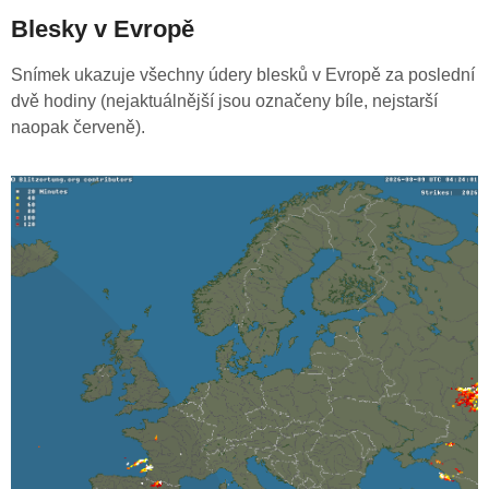
Blesky v Evropě
Snímek ukazuje všechny údery blesků v Evropě za poslední
dvě hodiny (nejaktuálnější jsou označeny bíle, nejstarší
naopak červeně).