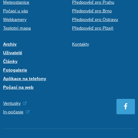
Meteostanice
Předpověď pro Prahu
Počasí u vás
Předpověď pro Brno
Webkamery
Předpověď pro Ostravu
Teplotní mapa
Předpověď pro Plzeň
Archiv
Kontakty
Uživatelé
Články
Fotogalerie
Aplikace na telefony
Počasí na web
Ventusky
In-počasie