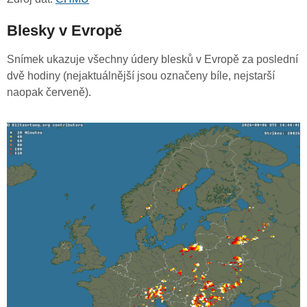
Blesky v Evropě
Snímek ukazuje všechny údery blesků v Evropě za poslední
dvě hodiny (nejaktuálnější jsou označeny bíle, nejstarší
naopak červeně).