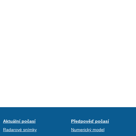
Aktuální počasí
Předpověď počasí
Radarové snímky
Numerický model