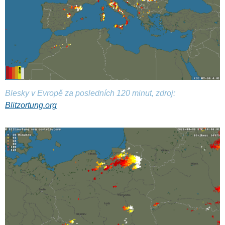
Blesky v Evropě za posledních 120 minut, zdroj:
Blitzortung.org