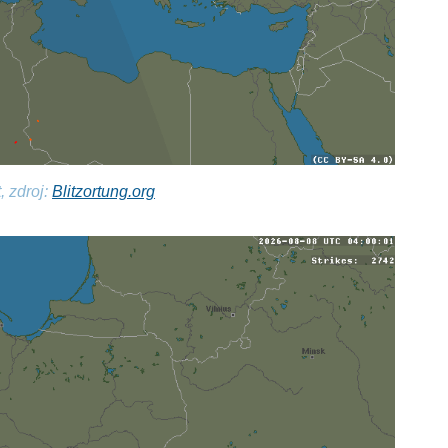
, zdroj:
Blitzortung.org