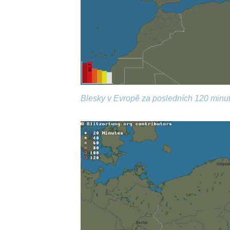
Blesky v Evropě za posledních 120 minut