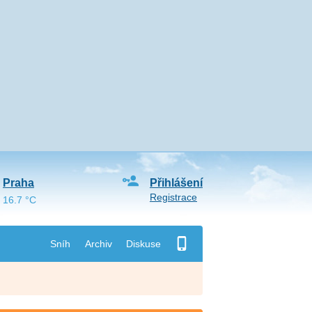
Praha
Přihlášení
Registrace
16.7 °C
Sníh
Archiv
Diskuse