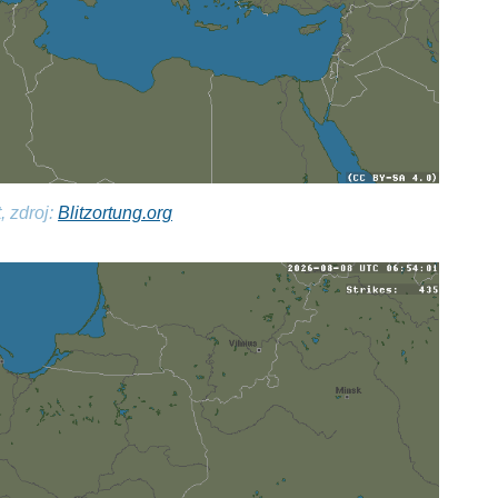
, zdroj:
Blitzortung.org