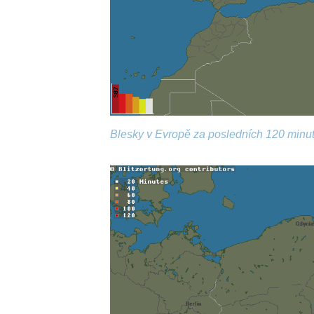
Blesky v Evropě za posledních 120 minut