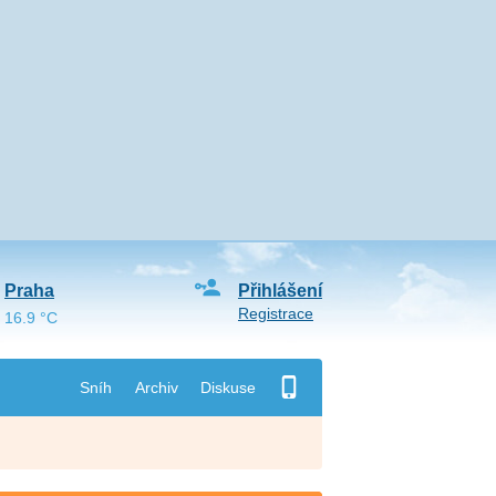
Praha
Přihlášení
Registrace
16.9 °C
Sníh
Archiv
Diskuse