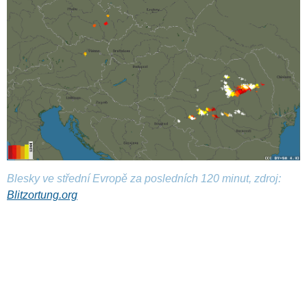
Blesky ve střední Evropě za posledních 120 minut, zdroj:
Blitzortung.org