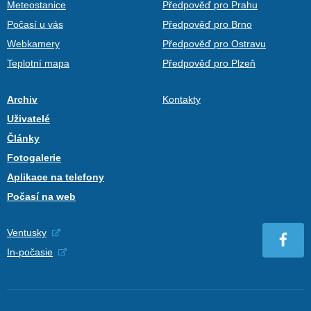
Meteostanice
Předpověď pro Prahu
Počasí u vás
Předpověď pro Brno
Webkamery
Předpověď pro Ostravu
Teplotní mapa
Předpověď pro Plzeň
Archiv
Kontakty
Uživatelé
Články
Fotogalerie
Aplikace na telefony
Počasí na web
Ventusky
In-počasie