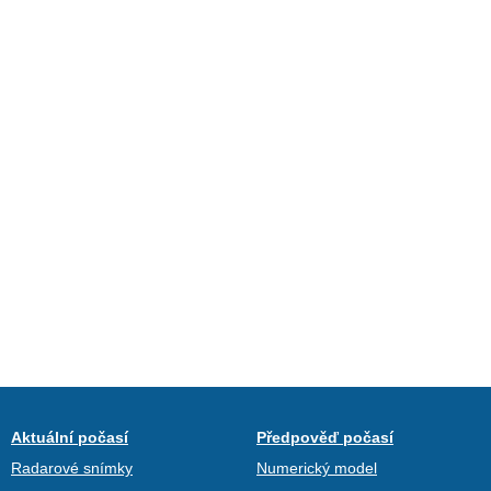
Aktuální počasí
Předpověď počasí
Radarové snímky
Numerický model