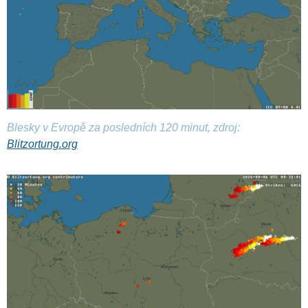
Blesky v Evropě za posledních 120 minut, zdroj:
Blitzortung.org