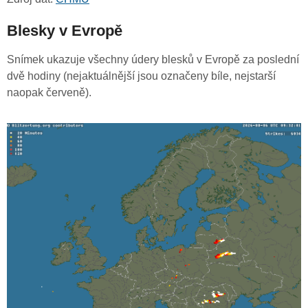
Blesky v Evropě
Snímek ukazuje všechny údery blesků v Evropě za poslední
dvě hodiny (nejaktuálnější jsou označeny bíle, nejstarší
naopak červeně).