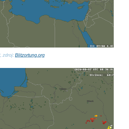
, zdroj:
Blitzortung.org