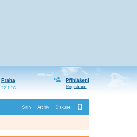
Praha
Přihlášení
Registrace
22.1 °C
Sníh
Archiv
Diskuse