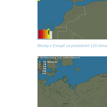
Blesky v Evropě za posledních 120 minut