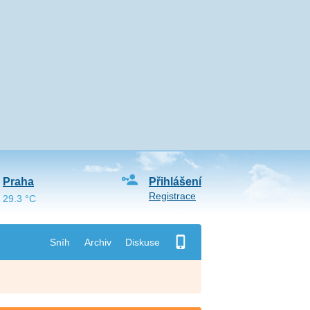
Praha
Přihlášení
Registrace
29.3 °C
Sníh
Archiv
Diskuse