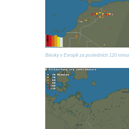
Blesky v Evropě za posledních 120 minut