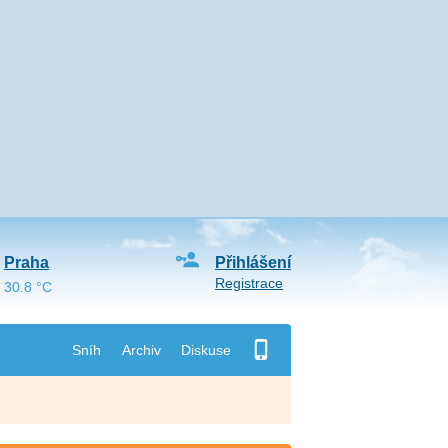
Praha
Přihlášení
Registrace
30.8 °C
Sníh
Archiv
Diskuse