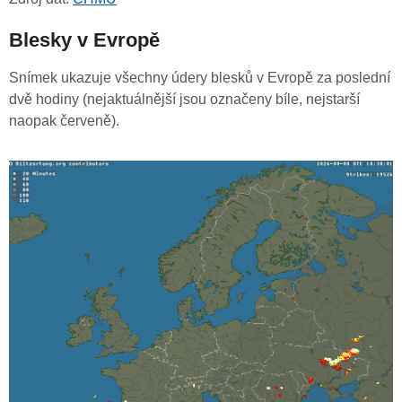
Blesky v Evropě
Snímek ukazuje všechny údery blesků v Evropě za poslední
dvě hodiny (nejaktuálnější jsou označeny bíle, nejstarší
naopak červeně).