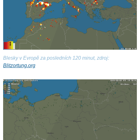
Blesky v Evropě za posledních 120 minut, zdroj:
Blitzortung.org