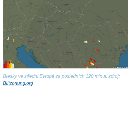
Blesky ve střední Evropě za posledních 120 minut, zdroj:
Blitzortung.org