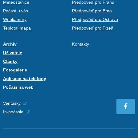
Meteostanice
Předpověď pro Prahu
Počasí u vás
Předpověď pro Brno
Webkamery
Předpověď pro Ostravu
Teplotní mapa
Předpověď pro Plzeň
Archiv
Kontakty
Uživatelé
Články
Fotogalerie
Aplikace na telefony
Počasí na web
Ventusky
In-počasie