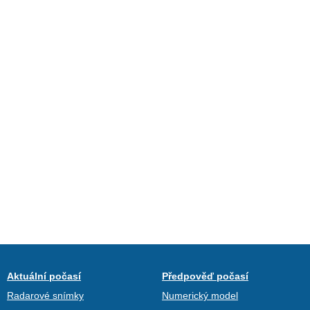
Aktuální počasí
Předpověď počasí
Radarové snímky
Numerický model