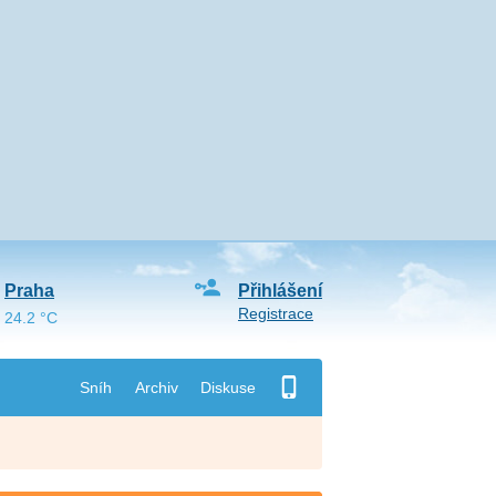
Praha
Přihlášení
Registrace
24.2 °C
Sníh
Archiv
Diskuse