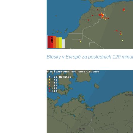
Blesky v Evropě za posledních 120 minut