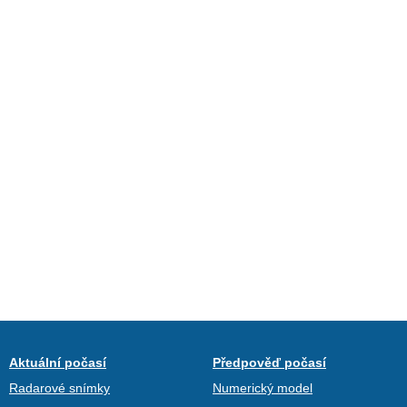
Aktuální počasí
Předpověď počasí
Radarové snímky
Numerický model