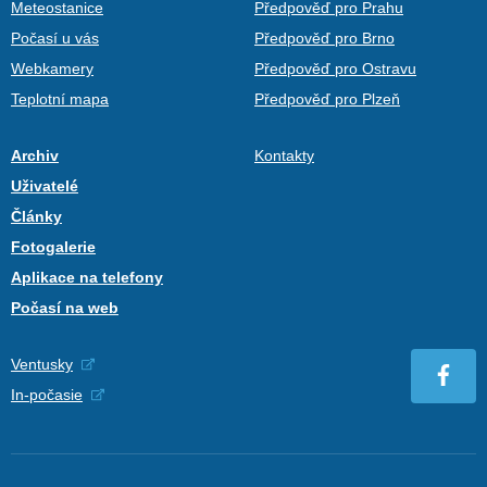
Meteostanice
Předpověď pro Prahu
Počasí u vás
Předpověď pro Brno
Webkamery
Předpověď pro Ostravu
Teplotní mapa
Předpověď pro Plzeň
Archiv
Kontakty
Uživatelé
Články
Fotogalerie
Aplikace na telefony
Počasí na web
Ventusky
In-počasie