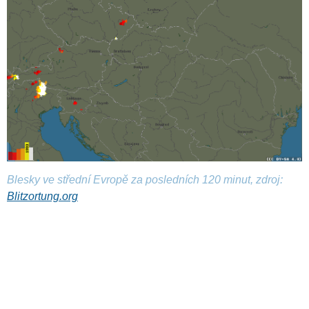
Blesky ve střední Evropě za posledních 120 minut, zdroj:
Blitzortung.org