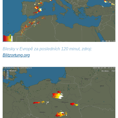
Blesky v Evropě za posledních 120 minut, zdroj:
Blitzortung.org