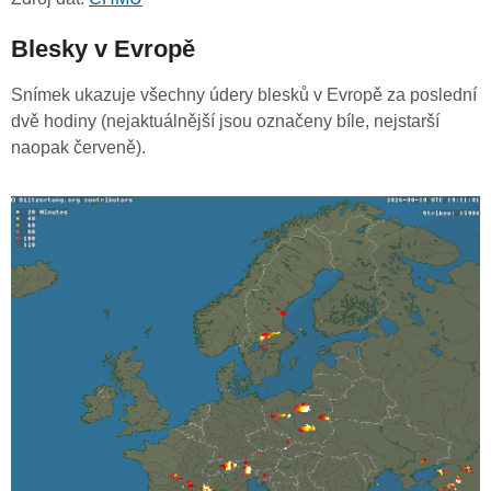
Blesky v Evropě
Snímek ukazuje všechny údery blesků v Evropě za poslední
dvě hodiny (nejaktuálnější jsou označeny bíle, nejstarší
naopak červeně).