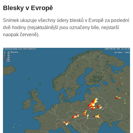
Blesky v Evropě
Snímek ukazuje všechny údery blesků v Evropě za poslední
dvě hodiny (nejaktuálnější jsou označeny bíle, nejstarší
naopak červeně).