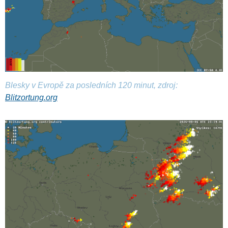
Blesky v Evropě za posledních 120 minut, zdroj:
Blitzortung.org