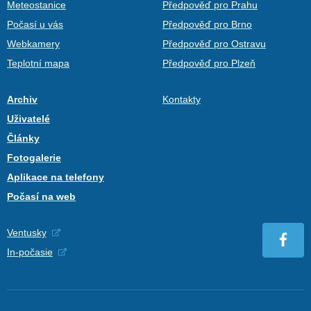
Meteostanice
Předpověď pro Prahu
Počasí u vás
Předpověď pro Brno
Webkamery
Předpověď pro Ostravu
Teplotní mapa
Předpověď pro Plzeň
Archiv
Kontakty
Uživatelé
Články
Fotogalerie
Aplikace na telefony
Počasí na web
Ventusky
In-počasie