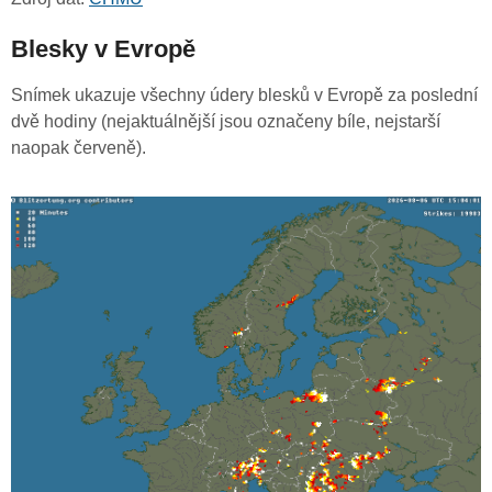
Blesky v Evropě
Snímek ukazuje všechny údery blesků v Evropě za poslední
dvě hodiny (nejaktuálnější jsou označeny bíle, nejstarší
naopak červeně).