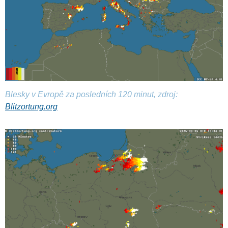
Blesky v Evropě za posledních 120 minut, zdroj:
Blitzortung.org