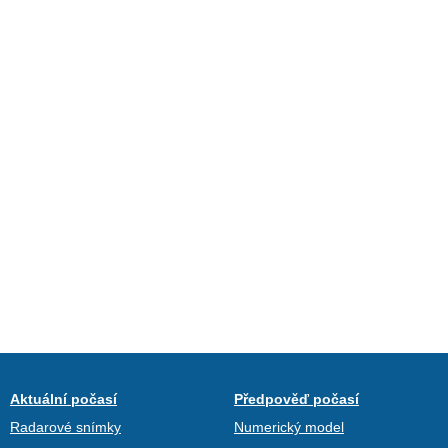
Aktuální počasí
Předpověď počasí
Radarové snímky
Numerický model