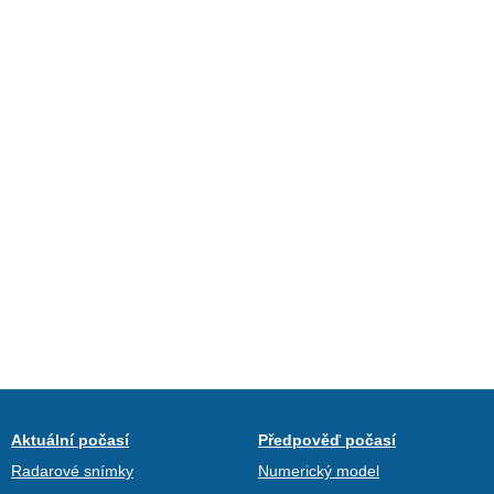
Aktuální počasí
Předpověď počasí
Radarové snímky
Numerický model