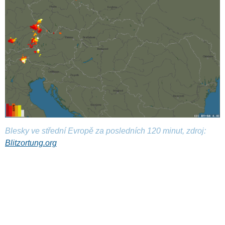
Blesky ve střední Evropě za posledních 120 minut, zdroj:
Blitzortung.org