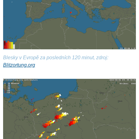
Blesky v Evropě za posledních 120 minut, zdroj:
Blitzortung.org