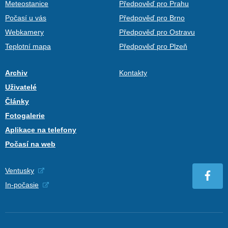
Meteostanice
Předpověď pro Prahu
Počasí u vás
Předpověď pro Brno
Webkamery
Předpověď pro Ostravu
Teplotní mapa
Předpověď pro Plzeň
Archiv
Kontakty
Uživatelé
Články
Fotogalerie
Aplikace na telefony
Počasí na web
Ventusky
In-počasie