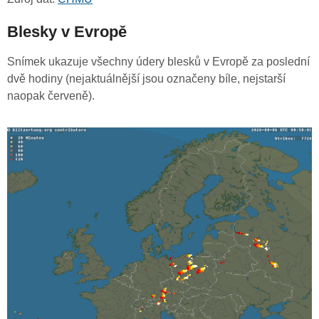
Blesky v Evropě
Snímek ukazuje všechny údery blesků v Evropě za poslední
dvě hodiny (nejaktuálnější jsou označeny bíle, nejstarší
naopak červeně).