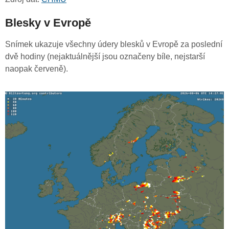
Blesky v Evropě
Snímek ukazuje všechny údery blesků v Evropě za poslední
dvě hodiny (nejaktuálnější jsou označeny bíle, nejstarší
naopak červeně).