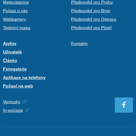
Meteostanice
Předpověď pro Prahu
Počasí u vás
Předpověď pro Brno
Webkamery
Předpověď pro Ostravu
Teplotní mapa
Předpověď pro Plzeň
Archiv
Kontakty
Uživatelé
Články
Fotogalerie
Aplikace na telefony
Počasí na web
Ventusky
In-počasie