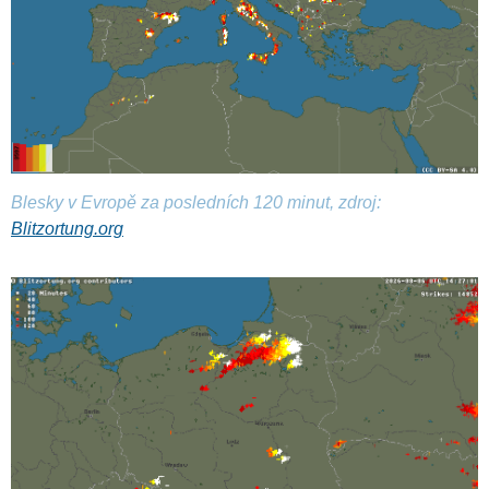
Blesky v Evropě za posledních 120 minut, zdroj:
Blitzortung.org