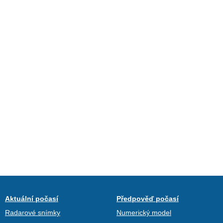
Aktuální počasí
Předpověď počasí
Radarové snímky
Numerický model