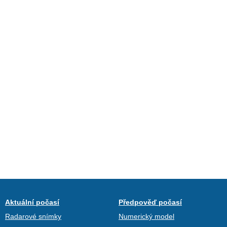
Aktuální počasí
Předpověď počasí
Radarové snímky
Numerický model