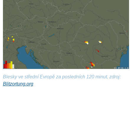
Blesky ve střední Evropě za posledních 120 minut, zdroj:
Blitzortung.org