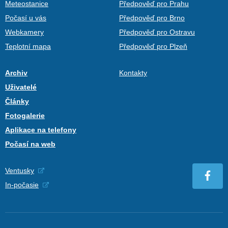
Meteostanice
Předpověď pro Prahu
Počasí u vás
Předpověď pro Brno
Webkamery
Předpověď pro Ostravu
Teplotní mapa
Předpověď pro Plzeň
Archiv
Kontakty
Uživatelé
Články
Fotogalerie
Aplikace na telefony
Počasí na web
Ventusky
In-počasie