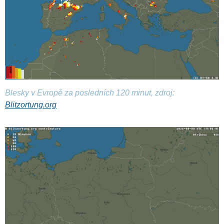
Blesky v Evropě za posledních 120 minut, zdroj:
Blitzortung.org