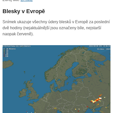
Blesky v Evropě
Snímek ukazuje všechny údery blesků v Evropě za poslední
dvě hodiny (nejaktuálnější jsou označeny bíle, nejstarší
naopak červeně).