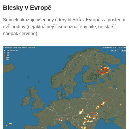
Blesky v Evropě
Snímek ukazuje všechny údery blesků v Evropě za poslední
dvě hodiny (nejaktuálnější jsou označeny bíle, nejstarší
naopak červeně).