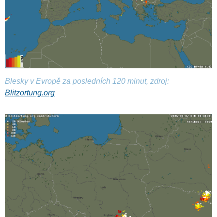
Blesky v Evropě za posledních 120 minut, zdroj:
Blitzortung.org