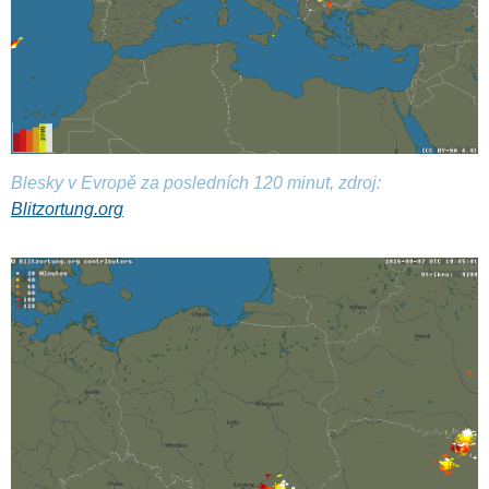
Blesky v Evropě za posledních 120 minut, zdroj:
Blitzortung.org