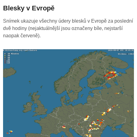
Blesky v Evropě
Snímek ukazuje všechny údery blesků v Evropě za poslední
dvě hodiny (nejaktuálnější jsou označeny bíle, nejstarší
naopak červeně).