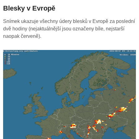
Blesky v Evropě
Snímek ukazuje všechny údery blesků v Evropě za poslední
dvě hodiny (nejaktuálnější jsou označeny bíle, nejstarší
naopak červeně).