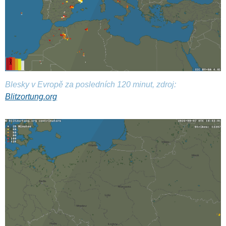
Blesky v Evropě za posledních 120 minut, zdroj:
Blitzortung.org