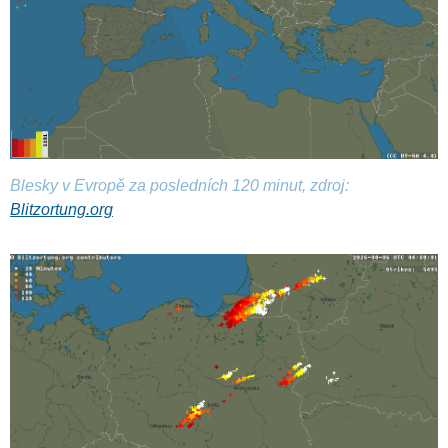
Blesky v Evropě za posledních 120 minut, zdroj:
Blitzortung.org