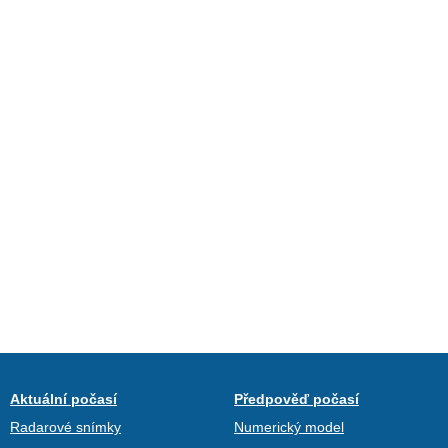
Aktuální počasí
Předpověď počasí
Radarové snímky
Numerický model