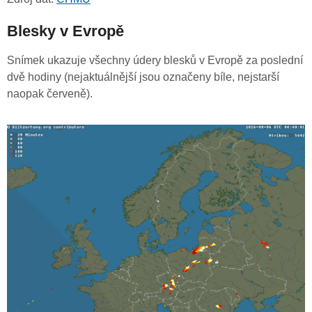
Blesky v Evropě
Snímek ukazuje všechny údery blesků v Evropě za poslední
dvě hodiny (nejaktuálnější jsou označeny bíle, nejstarší
naopak červeně).