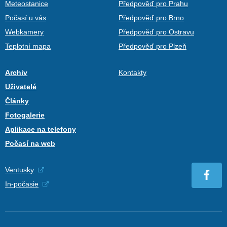
Meteostanice
Předpověď pro Prahu
Počasí u vás
Předpověď pro Brno
Webkamery
Předpověď pro Ostravu
Teplotní mapa
Předpověď pro Plzeň
Archiv
Kontakty
Uživatelé
Články
Fotogalerie
Aplikace na telefony
Počasí na web
Ventusky
In-počasie