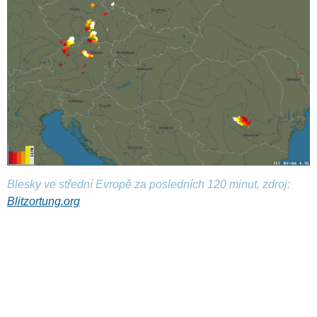
Blesky ve střední Evropě za posledních 120 minut, zdroj:
Blitzortung.org