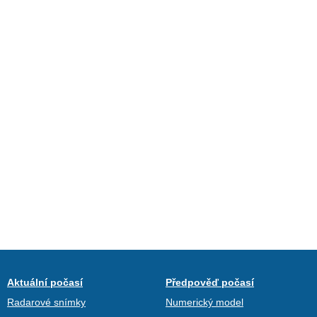
Aktuální počasí
Předpověď počasí
Radarové snímky
Numerický model