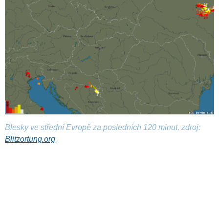
Blesky ve střední Evropě za posledních 120 minut, zdroj:
Blitzortung.org