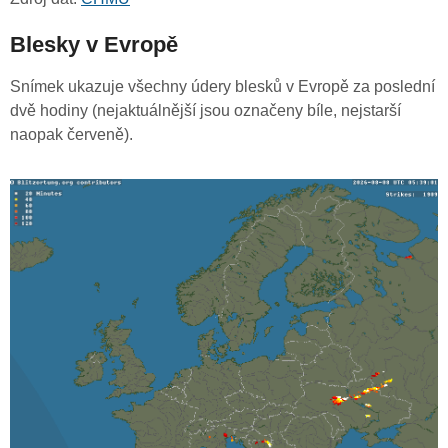
Blesky v Evropě
Snímek ukazuje všechny údery blesků v Evropě za poslední
dvě hodiny (nejaktuálnější jsou označeny bíle, nejstarší
naopak červeně).