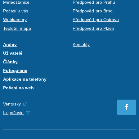
Meteostanice
Předpověď pro Prahu
Počasí u vás
Předpověď pro Brno
Webkamery
Předpověď pro Ostravu
Teplotní mapa
Předpověď pro Plzeň
Archiv
Kontakty
Uživatelé
Články
Fotogalerie
Aplikace na telefony
Počasí na web
Ventusky
In-počasie