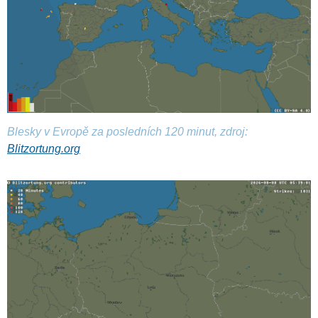
Blesky v Evropě za posledních 120 minut, zdroj:
Blitzortung.org