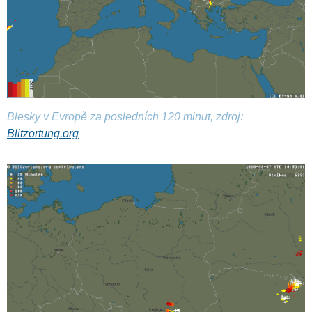
Blesky v Evropě za posledních 120 minut, zdroj:
Blitzortung.org