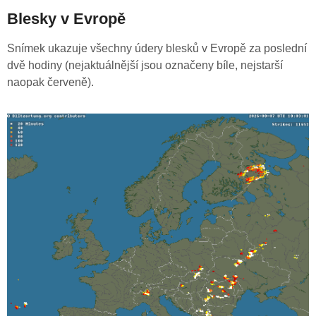
Blesky v Evropě
Snímek ukazuje všechny údery blesků v Evropě za poslední
dvě hodiny (nejaktuálnější jsou označeny bíle, nejstarší
naopak červeně).