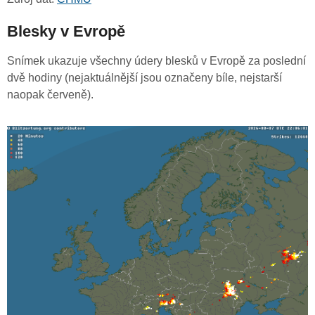
Blesky v Evropě
Snímek ukazuje všechny údery blesků v Evropě za poslední
dvě hodiny (nejaktuálnější jsou označeny bíle, nejstarší
naopak červeně).