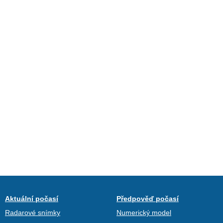
Aktuální počasí
Předpověď počasí
Radarové snímky
Numerický model