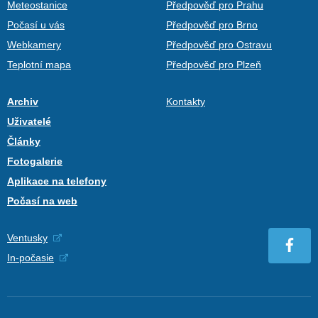
Meteostanice
Předpověď pro Prahu
Počasí u vás
Předpověď pro Brno
Webkamery
Předpověď pro Ostravu
Teplotní mapa
Předpověď pro Plzeň
Archiv
Kontakty
Uživatelé
Články
Fotogalerie
Aplikace na telefony
Počasí na web
Ventusky
In-počasie