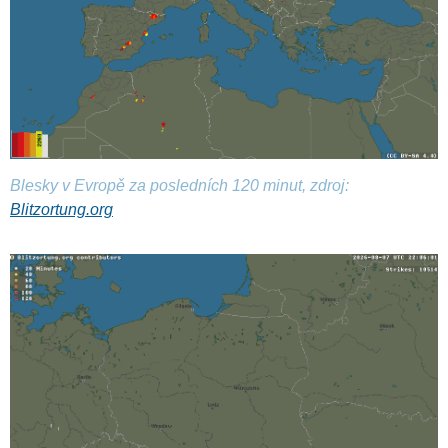
Blesky v Evropě za posledních 120 minut, zdroj:
Blitzortung.org