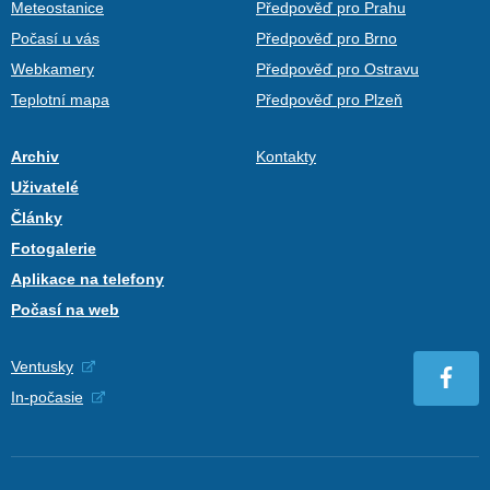
Meteostanice
Předpověď pro Prahu
Počasí u vás
Předpověď pro Brno
Webkamery
Předpověď pro Ostravu
Teplotní mapa
Předpověď pro Plzeň
Archiv
Kontakty
Uživatelé
Články
Fotogalerie
Aplikace na telefony
Počasí na web
Ventusky
In-počasie