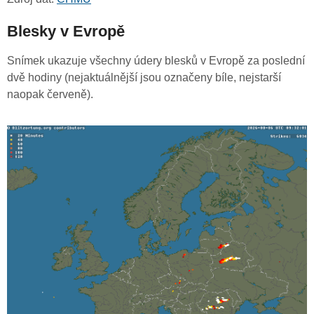
Blesky v Evropě
Snímek ukazuje všechny údery blesků v Evropě za poslední
dvě hodiny (nejaktuálnější jsou označeny bíle, nejstarší
naopak červeně).