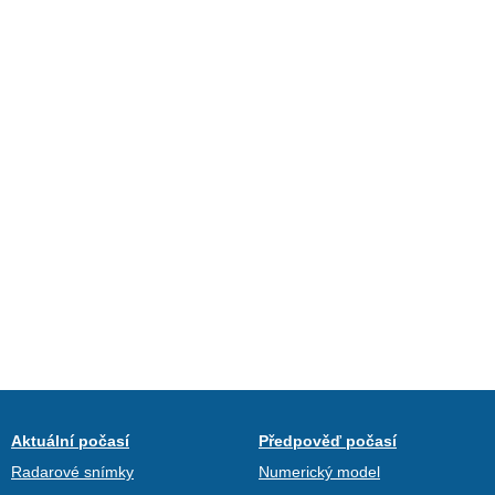
Aktuální počasí
Předpověď počasí
Radarové snímky
Numerický model