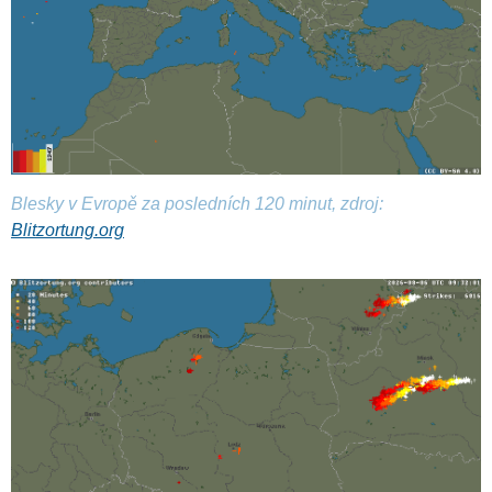
Blesky v Evropě za posledních 120 minut, zdroj:
Blitzortung.org