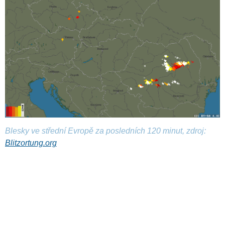
Blesky ve střední Evropě za posledních 120 minut, zdroj:
Blitzortung.org