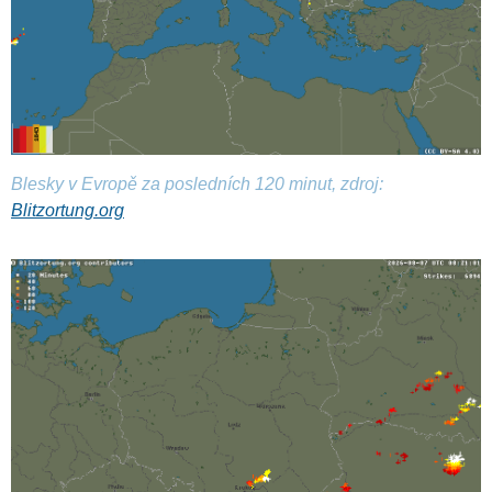
Blesky v Evropě za posledních 120 minut, zdroj:
Blitzortung.org