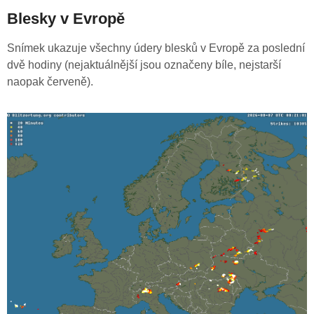
Blesky v Evropě
Snímek ukazuje všechny údery blesků v Evropě za poslední
dvě hodiny (nejaktuálnější jsou označeny bíle, nejstarší
naopak červeně).