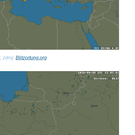
, zdroj:
Blitzortung.org