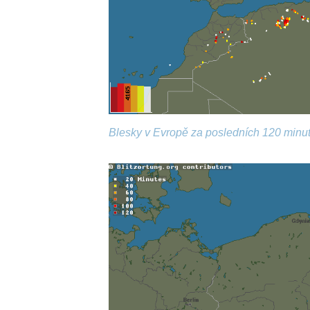
Blesky v Evropě za posledních 120 minut