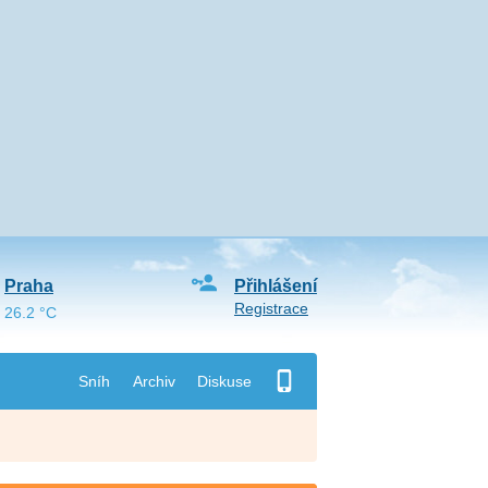
Praha
Přihlášení
Registrace
26.2 °C
Sníh
Archiv
Diskuse