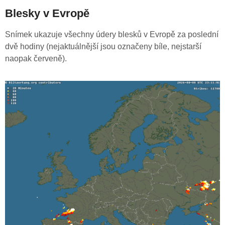
Blesky v Evropě
Snímek ukazuje všechny údery blesků v Evropě za poslední
dvě hodiny (nejaktuálnější jsou označeny bíle, nejstarší
naopak červeně).