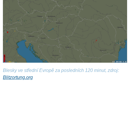
Blesky ve střední Evropě za posledních 120 minut, zdroj:
Blitzortung.org