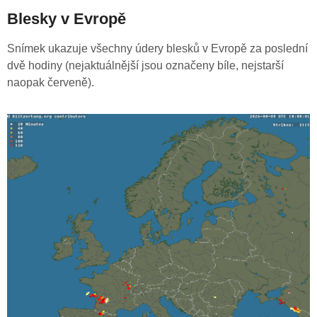
Blesky v Evropě
Snímek ukazuje všechny údery blesků v Evropě za poslední
dvě hodiny (nejaktuálnější jsou označeny bíle, nejstarší
naopak červeně).