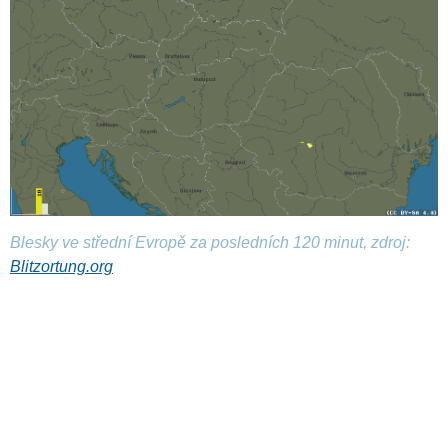
Blesky ve střední Evropě za posledních 120 minut, zdroj:
Blitzortung.org