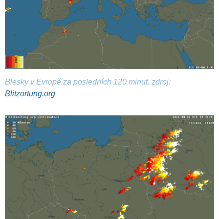
Blesky v Evropě za posledních 120 minut, zdroj:
Blitzortung.org