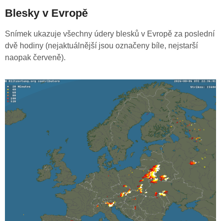
Blesky v Evropě
Snímek ukazuje všechny údery blesků v Evropě za poslední
dvě hodiny (nejaktuálnější jsou označeny bíle, nejstarší
naopak červeně).