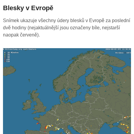
Blesky v Evropě
Snímek ukazuje všechny údery blesků v Evropě za poslední
dvě hodiny (nejaktuálnější jsou označeny bíle, nejstarší
naopak červeně).