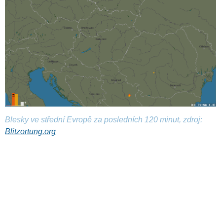
Blesky ve střední Evropě za posledních 120 minut, zdroj:
Blitzortung.org