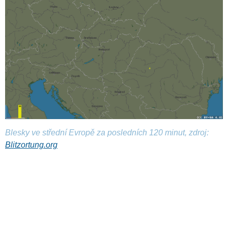
Blesky ve střední Evropě za posledních 120 minut, zdroj:
Blitzortung.org