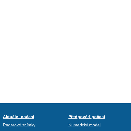
Aktuální počasí
Předpověď počasí
Radarové snímky
Numerický model