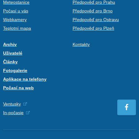
Meteostanice
Předpověď pro Prahu
Počasí u vás
Předpověď pro Brno
Webkamery
Předpověď pro Ostravu
Teplotní mapa
Předpověď pro Plzeň
Archiv
Kontakty
Uživatelé
Články
Fotogalerie
Aplikace na telefony
Počasí na web
Ventusky
In-počasie