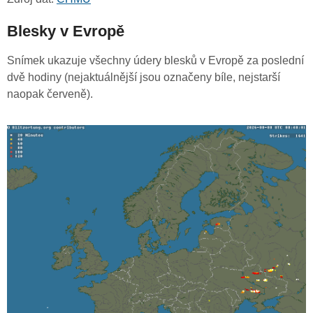
Blesky v Evropě
Snímek ukazuje všechny údery blesků v Evropě za poslední
dvě hodiny (nejaktuálnější jsou označeny bíle, nejstarší
naopak červeně).