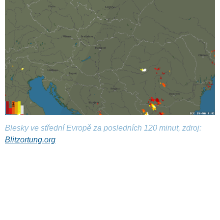
Blesky ve střední Evropě za posledních 120 minut, zdroj:
Blitzortung.org