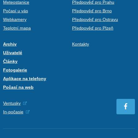
Meteostanice
Předpověď pro Prahu
Počasí u vás
Předpověď pro Brno
Webkamery
Předpověď pro Ostravu
Teplotní mapa
Předpověď pro Plzeň
Archiv
Kontakty
Uživatelé
Články
Fotogalerie
Aplikace na telefony
Počasí na web
Ventusky
In-počasie