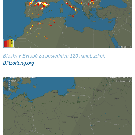
Blesky v Evropě za posledních 120 minut, zdroj:
Blitzortung.org