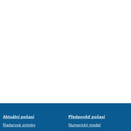
Aktuální počasí
Předpověď počasí
Radarové snímky
Numerický model