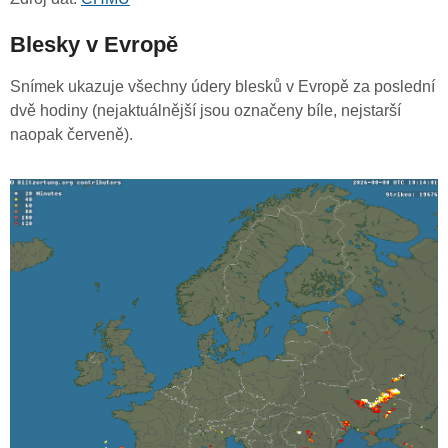
Blesky v Evropě
Snímek ukazuje všechny údery blesků v Evropě za poslední
dvě hodiny (nejaktuálnější jsou označeny bíle, nejstarší
naopak červeně).