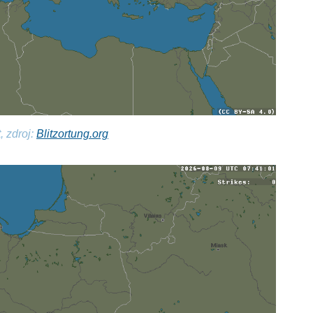
, zdroj:
Blitzortung.org