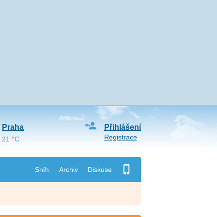
Praha
Přihlášení
Registrace
21 °C
Sníh
Archiv
Diskuse