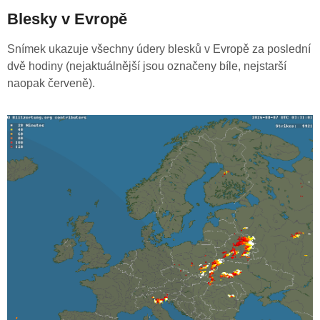
Blesky v Evropě
Snímek ukazuje všechny údery blesků v Evropě za poslední
dvě hodiny (nejaktuálnější jsou označeny bíle, nejstarší
naopak červeně).