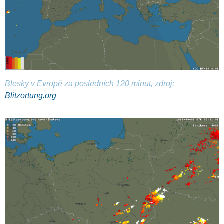
Blesky v Evropě za posledních 120 minut, zdroj:
Blitzortung.org