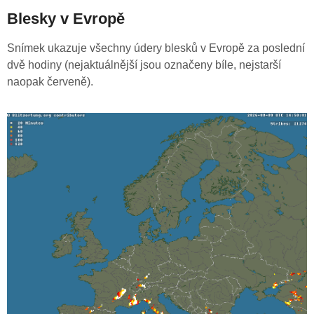
Blesky v Evropě
Snímek ukazuje všechny údery blesků v Evropě za poslední
dvě hodiny (nejaktuálnější jsou označeny bíle, nejstarší
naopak červeně).