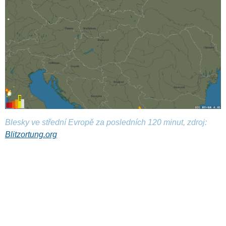
Blesky ve střední Evropě za posledních 120 minut, zdroj:
Blitzortung.org