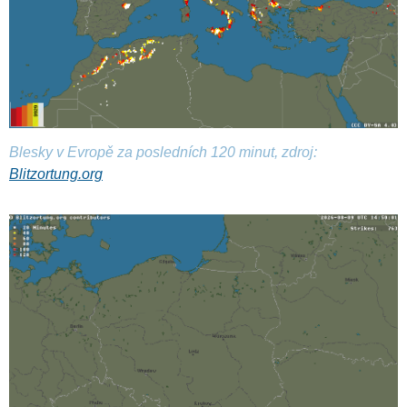
Blesky v Evropě za posledních 120 minut, zdroj:
Blitzortung.org