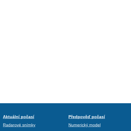
Aktuální počasí
Předpověď počasí
Radarové snímky
Numerický model