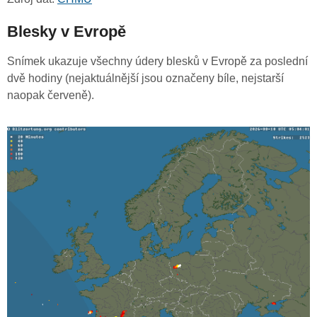
Blesky v Evropě
Snímek ukazuje všechny údery blesků v Evropě za poslední
dvě hodiny (nejaktuálnější jsou označeny bíle, nejstarší
naopak červeně).