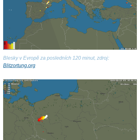
Blesky v Evropě za posledních 120 minut, zdroj:
Blitzortung.org