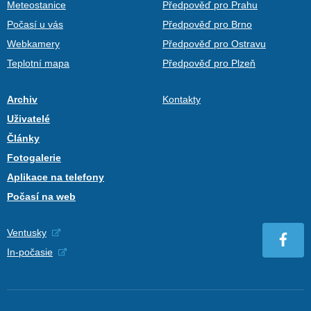
Meteostanice
Předpověď pro Prahu
Počasí u vás
Předpověď pro Brno
Webkamery
Předpověď pro Ostravu
Teplotní mapa
Předpověď pro Plzeň
Archiv
Kontakty
Uživatelé
Články
Fotogalerie
Aplikace na telefony
Počasí na web
Ventusky
In-počasie