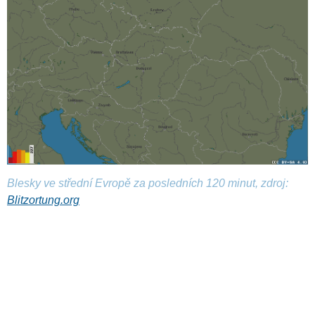
Blesky ve střední Evropě za posledních 120 minut, zdroj:
Blitzortung.org