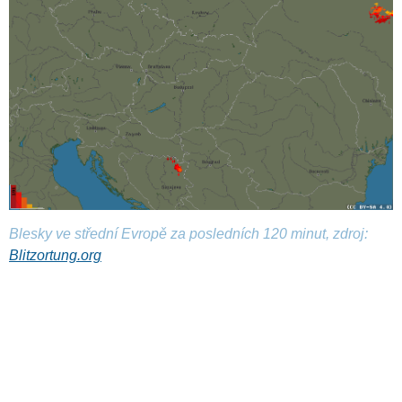
Blesky ve střední Evropě za posledních 120 minut, zdroj:
Blitzortung.org