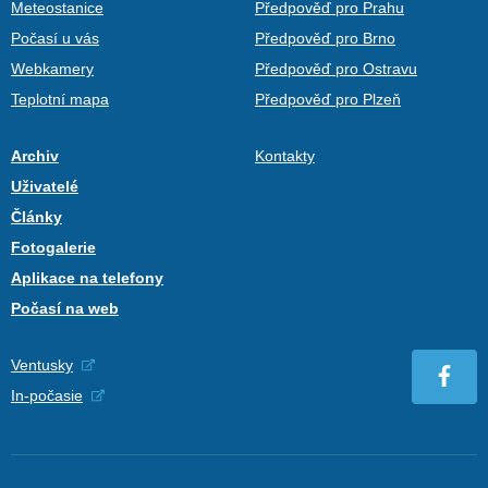
Meteostanice
Předpověď pro Prahu
Počasí u vás
Předpověď pro Brno
Webkamery
Předpověď pro Ostravu
Teplotní mapa
Předpověď pro Plzeň
Archiv
Kontakty
Uživatelé
Články
Fotogalerie
Aplikace na telefony
Počasí na web
Ventusky
In-počasie