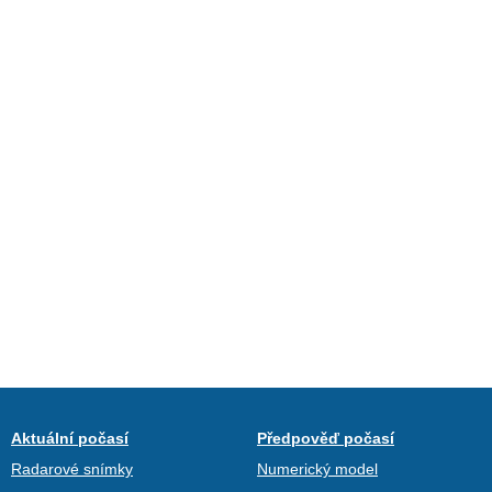
Aktuální počasí
Předpověď počasí
Radarové snímky
Numerický model