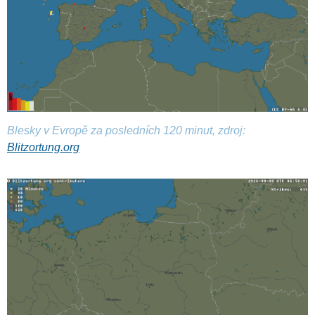
Blesky v Evropě za posledních 120 minut, zdroj:
Blitzortung.org