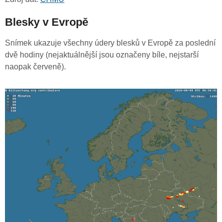
Blesky v Evropě
Snímek ukazuje všechny údery blesků v Evropě za poslední
dvě hodiny (nejaktuálnější jsou označeny bíle, nejstarší
naopak červeně).