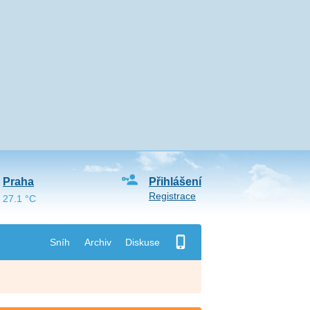
Praha
Přihlášení
Registrace
27.1 °C
Sníh
Archiv
Diskuse