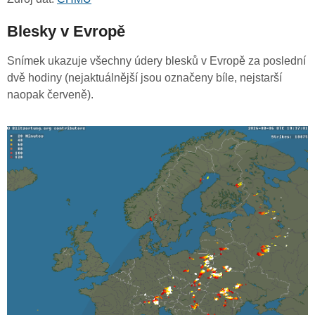
Blesky v Evropě
Snímek ukazuje všechny údery blesků v Evropě za poslední
dvě hodiny (nejaktuálnější jsou označeny bíle, nejstarší
naopak červeně).