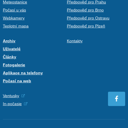
Meteostanice
Předpověď pro Prahu
Počasí u vás
Předpověď pro Brno
Webkamery
Předpověď pro Ostravu
Teplotní mapa
Předpověď pro Plzeň
Archiv
Kontakty
Uživatelé
Články
Fotogalerie
Aplikace na telefony
Počasí na web
Ventusky
In-počasie