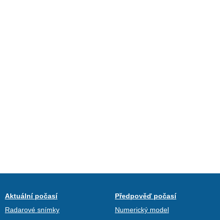
Aktuální počasí
Předpověď počasí
Radarové snímky
Numerický model