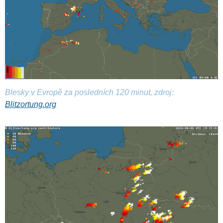
Blesky v Evropě za posledních 120 minut, zdroj:
Blitzortung.org