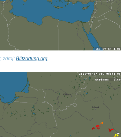
, zdroj:
Blitzortung.org