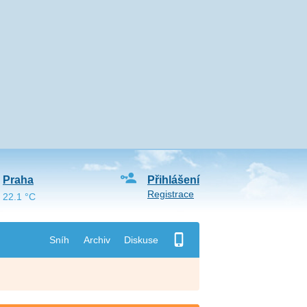
Praha
Přihlášení
Registrace
22.1 °C
Sníh
Archiv
Diskuse