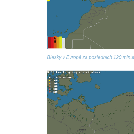
Blesky v Evropě za posledních 120 minut