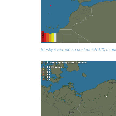
Blesky v Evropě za posledních 120 minut