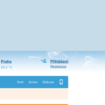
Praha
Přihlášení
Registrace
25.4 °C
Sníh
Archiv
Diskuse