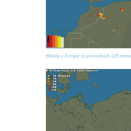
Blesky v Evropě za posledních 120 minut