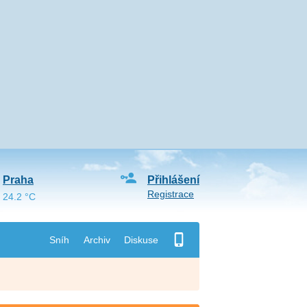
Praha
Přihlášení
Registrace
24.2 °C
Sníh
Archiv
Diskuse