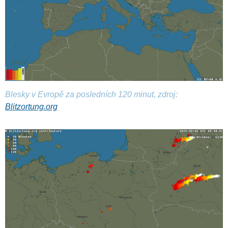
Blesky v Evropě za posledních 120 minut, zdroj:
Blitzortung.org