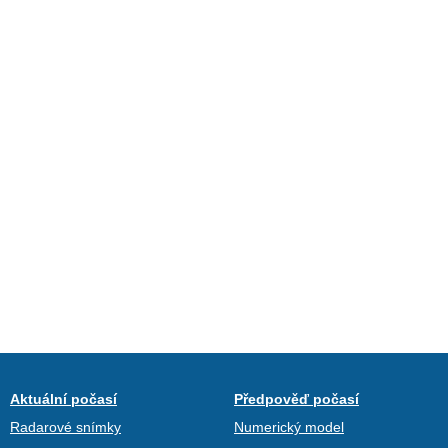
Aktuální počasí
Předpověď počasí
Radarové snímky
Numerický model