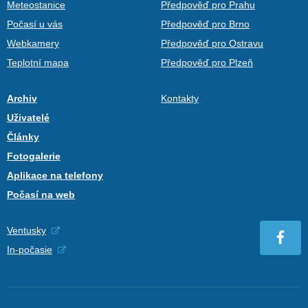
Meteostanice
Předpověď pro Prahu
Počasí u vás
Předpověď pro Brno
Webkamery
Předpověď pro Ostravu
Teplotní mapa
Předpověď pro Plzeň
Archiv
Kontakty
Uživatelé
Články
Fotogalerie
Aplikace na telefony
Počasí na web
Ventusky
In-počasie