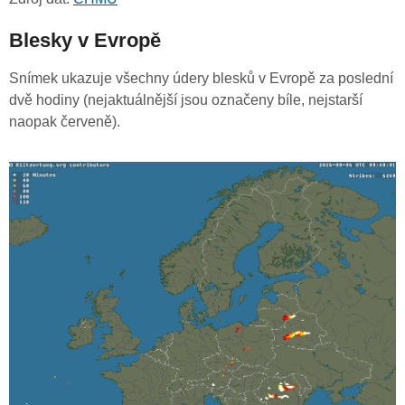
Blesky v Evropě
Snímek ukazuje všechny údery blesků v Evropě za poslední
dvě hodiny (nejaktuálnější jsou označeny bíle, nejstarší
naopak červeně).