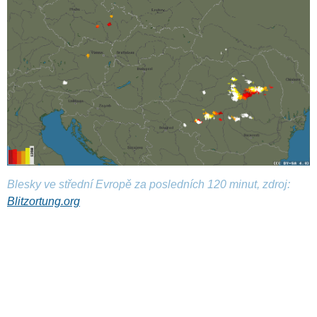
Blesky ve střední Evropě za posledních 120 minut, zdroj:
Blitzortung.org