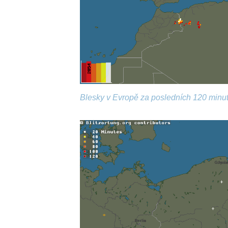
Blesky v Evropě za posledních 120 minut