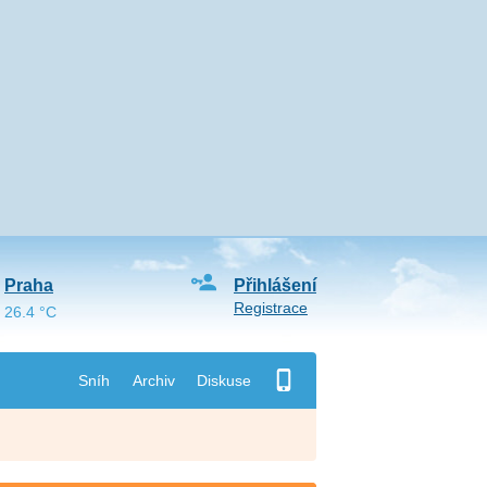
Praha
Přihlášení
Registrace
26.4 °C
Sníh
Archiv
Diskuse