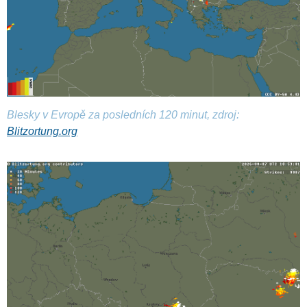
Blesky v Evropě za posledních 120 minut, zdroj:
Blitzortung.org