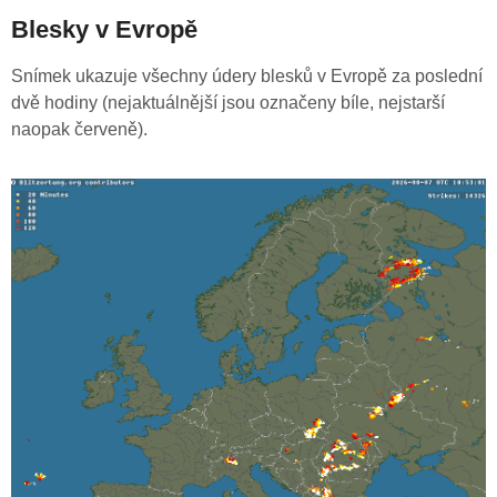
Blesky v Evropě
Snímek ukazuje všechny údery blesků v Evropě za poslední
dvě hodiny (nejaktuálnější jsou označeny bíle, nejstarší
naopak červeně).