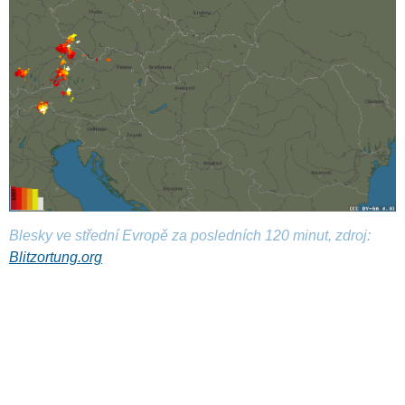
Blesky ve střední Evropě za posledních 120 minut, zdroj:
Blitzortung.org