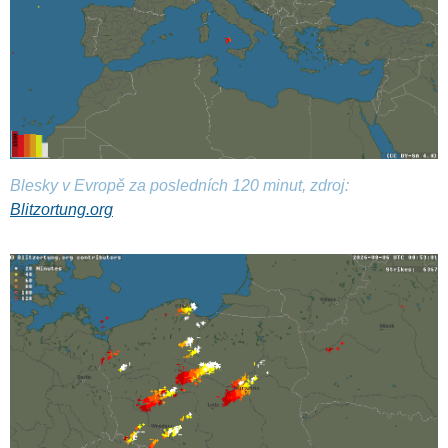
Blesky v Evropě za posledních 120 minut, zdroj:
Blitzortung.org