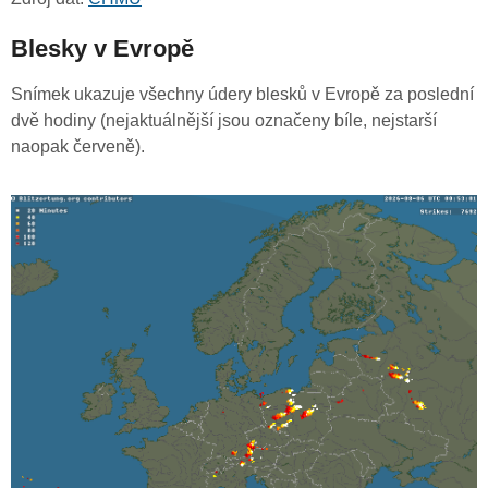
Blesky v Evropě
Snímek ukazuje všechny údery blesků v Evropě za poslední
dvě hodiny (nejaktuálnější jsou označeny bíle, nejstarší
naopak červeně).