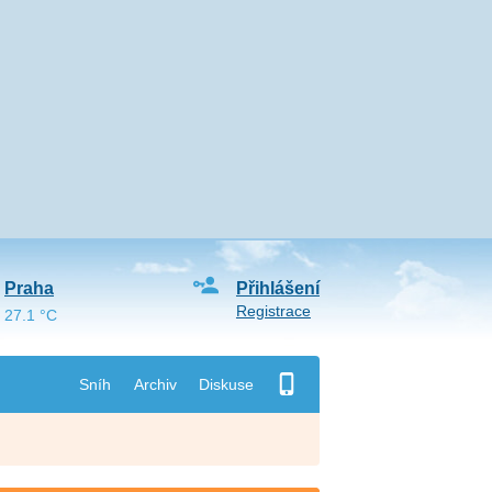
Praha
Přihlášení
Registrace
27.1 °C
Sníh
Archiv
Diskuse