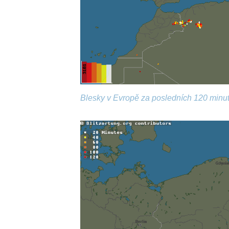
Blesky v Evropě za posledních 120 minut