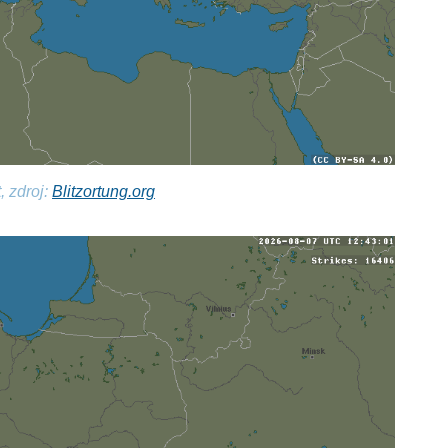
, zdroj:
Blitzortung.org