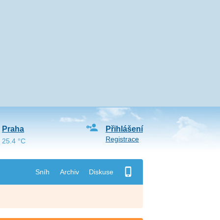
Praha
Přihlášení
Registrace
25.4 °C
Sníh
Archiv
Diskuse